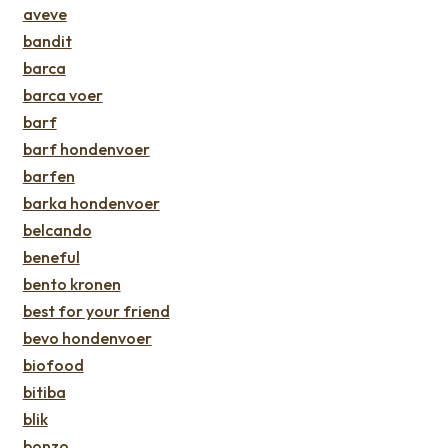
aveve
bandit
barca
barca voer
barf
barf hondenvoer
barfen
barka hondenvoer
belcando
beneful
bento kronen
best for your friend
bevo hondenvoer
biofood
bitiba
blik
bonzo