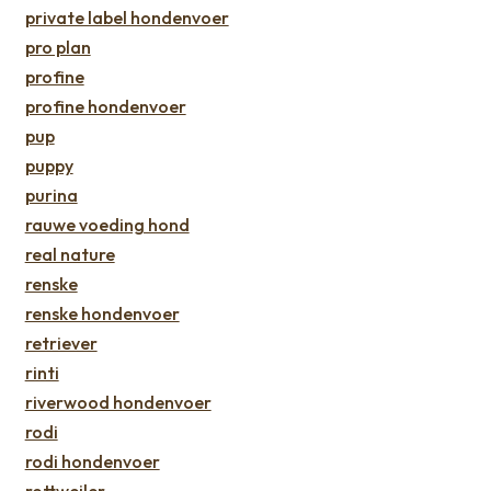
private label hondenvoer
pro plan
profine
profine hondenvoer
pup
puppy
purina
rauwe voeding hond
real nature
renske
renske hondenvoer
retriever
rinti
riverwood hondenvoer
rodi
rodi hondenvoer