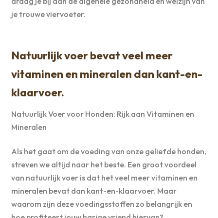
draag je bij aan de algehele gezondheid en welzijn van
je trouwe viervoeter.
Natuurlijk voer bevat veel meer
vitaminen en mineralen dan kant-en-
klaarvoer.
Natuurlijk Voer voor Honden: Rijk aan Vitaminen en
Mineralen
Als het gaat om de voeding van onze geliefde honden,
streven we altijd naar het beste. Een groot voordeel
van natuurlijk voer is dat het veel meer vitaminen en
mineralen bevat dan kant-en-klaarvoer. Maar
waarom zijn deze voedingsstoffen zo belangrijk en
hoe profiteert jouw harige vriend hiervan?