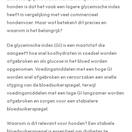
honden is dat het vaak een lagere glycemische index
heeft in vergelijking met veel commercieel
hondenvoer. Maar wat betekent dit precies en
waarom is het belangrijk?
De glycemische index (GI) is een maatstaf die
aangeeft hoe snel koolhydraten in voedsel worden
afgebroken en als glucose in het bloed worden
opgenomen. Voedingsmiddelen met een hoge GI
worden snel afgebroken en veroorzaken een snelle
stijging van de bloedsuikerspiegel, terwijl
voedingsmiddelen met een lage GI langzamer worden
afgebroken en zorgen voor een stabielere
bloedsuikerspiegel.
Waarom is dit relevant voor honden? Een stabiele
bloedsuikerspiegel is essentieel om diabetes te