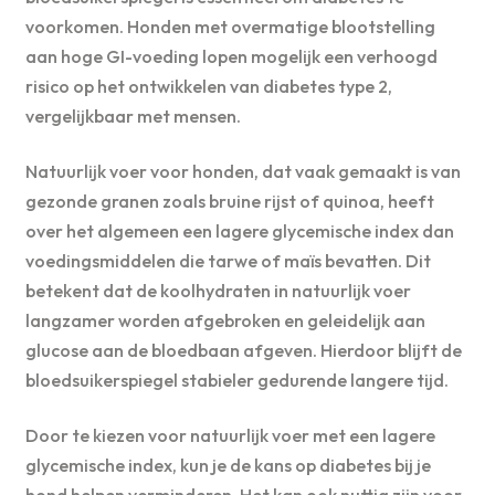
voorkomen. Honden met overmatige blootstelling
aan hoge GI-voeding lopen mogelijk een verhoogd
risico op het ontwikkelen van diabetes type 2,
vergelijkbaar met mensen.
Natuurlijk voer voor honden, dat vaak gemaakt is van
gezonde granen zoals bruine rijst of quinoa, heeft
over het algemeen een lagere glycemische index dan
voedingsmiddelen die tarwe of maïs bevatten. Dit
betekent dat de koolhydraten in natuurlijk voer
langzamer worden afgebroken en geleidelijk aan
glucose aan de bloedbaan afgeven. Hierdoor blijft de
bloedsuikerspiegel stabieler gedurende langere tijd.
Door te kiezen voor natuurlijk voer met een lagere
glycemische index, kun je de kans op diabetes bij je
hond helpen verminderen. Het kan ook nuttig zijn voor