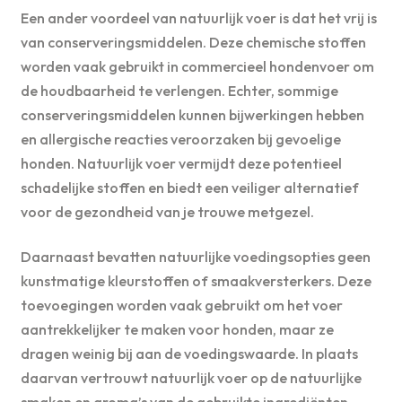
Een ander voordeel van natuurlijk voer is dat het vrij is
van conserveringsmiddelen. Deze chemische stoffen
worden vaak gebruikt in commercieel hondenvoer om
de houdbaarheid te verlengen. Echter, sommige
conserveringsmiddelen kunnen bijwerkingen hebben
en allergische reacties veroorzaken bij gevoelige
honden. Natuurlijk voer vermijdt deze potentieel
schadelijke stoffen en biedt een veiliger alternatief
voor de gezondheid van je trouwe metgezel.
Daarnaast bevatten natuurlijke voedingsopties geen
kunstmatige kleurstoffen of smaakversterkers. Deze
toevoegingen worden vaak gebruikt om het voer
aantrekkelijker te maken voor honden, maar ze
dragen weinig bij aan de voedingswaarde. In plaats
daarvan vertrouwt natuurlijk voer op de natuurlijke
smaken en aroma’s van de gebruikte ingrediënten,