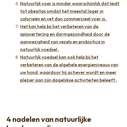
Natuurlijk voer is minder waarschijnlijk dat leidt
tot obesitas omdat het meestal lager in
calorieën en vet dan commercieel voer is .
Het kan help bij het verbeteren van de
spijsvertering en darmgezondheid door de
aanwezigheid van vezels en probiotica in
natuurlijk voedsel .
Natuurlijk voedsel kan ook help bij het
verbeteren van de algehele energieniveaus van
uw hond, waardoor hij actiever wordt en meer
plezier aan zijn dagelijkse activiteiten beleeft .
4 nadelen van natuurlijke