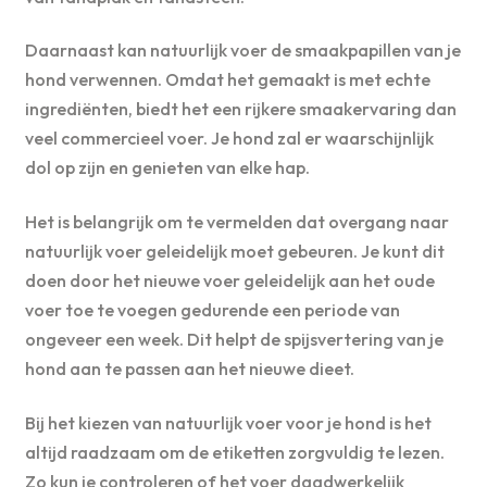
Daarnaast kan natuurlijk voer de smaakpapillen van je
hond verwennen. Omdat het gemaakt is met echte
ingrediënten, biedt het een rijkere smaakervaring dan
veel commercieel voer. Je hond zal er waarschijnlijk
dol op zijn en genieten van elke hap.
Het is belangrijk om te vermelden dat overgang naar
natuurlijk voer geleidelijk moet gebeuren. Je kunt dit
doen door het nieuwe voer geleidelijk aan het oude
voer toe te voegen gedurende een periode van
ongeveer een week. Dit helpt de spijsvertering van je
hond aan te passen aan het nieuwe dieet.
Bij het kiezen van natuurlijk voer voor je hond is het
altijd raadzaam om de etiketten zorgvuldig te lezen.
Zo kun je controleren of het voer daadwerkelijk