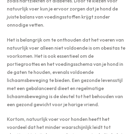
zoals hartziekten of diabetes. Door te kiezen voor
natuurlijk voer kun je ervoor zorgen dat je hond de
juiste balans van voedingsstoffen krijgt zonder
onnodige vetten.
Het is belangrijk om te onthouden dat het voeren van
natuurlijk voer alleen niet voldoende is om obesitas te
voorkomen. Het is ook essentieel om de
portiegroottes en het voedingsschema van je hond in
de gaten te houden, evenals voldoende
lichaamsbeweging te bieden. Een gezonde levensstijl
met een gebalanceerd dieet en regelmatige
lichaamsbeweging is de sleutel tot het behouden van
een gezond gewicht voor je harige vriend.
Kortom, natuurlijk voer voor honden heeft het
voordeel dat het minder waarschijnlijk leidt tot