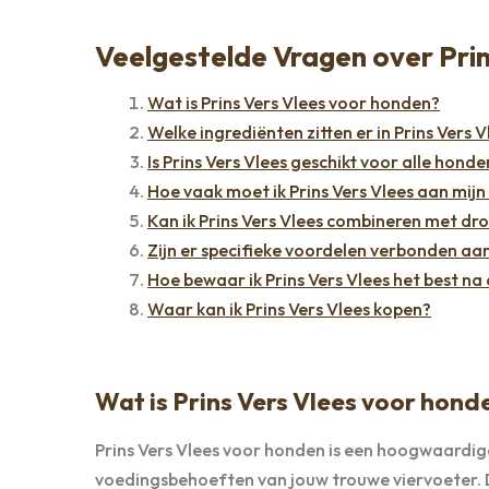
Veelgestelde Vragen over Pri
Wat is Prins Vers Vlees voor honden?
Welke ingrediënten zitten er in Prins Vers V
Is Prins Vers Vlees geschikt voor alle hond
Hoe vaak moet ik Prins Vers Vlees aan mij
Kan ik Prins Vers Vlees combineren met d
Zijn er specifieke voordelen verbonden aan
Hoe bewaar ik Prins Vers Vlees het best na
Waar kan ik Prins Vers Vlees kopen?
Wat is Prins Vers Vlees voor hond
Prins Vers Vlees voor honden is een hoogwaardig
voedingsbehoeften van jouw trouwe viervoeter. D