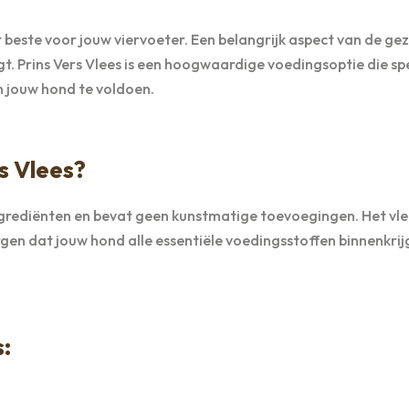
het beste voor jouw viervoeter. Een belangrijk aspect van de g
ijgt. Prins Vers Vlees is een hoogwaardige voedingsoptie die spe
 jouw hond te voldoen.
s Vlees?
grediënten en bevat geen kunstmatige toevoegingen. Het vlee
en dat jouw hond alle essentiële voedingsstoffen binnenkrijgt
: