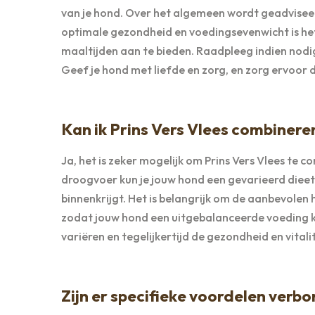
van je hond. Over het algemeen wordt geadviseer
optimale gezondheid en voedingsevenwicht is het
maaltijden aan te bieden. Raadpleeg indien nodig
Geef je hond met liefde en zorg, en zorg ervoor d
Kan ik Prins Vers Vlees combiner
Ja, het is zeker mogelijk om Prins Vers Vlees te
droogvoer kun je jouw hond een gevarieerd dieet
binnenkrijgt. Het is belangrijk om de aanbevolen
zodat jouw hond een uitgebalanceerde voeding kr
variëren en tegelijkertijd de gezondheid en vital
Zijn er specifieke voordelen verb