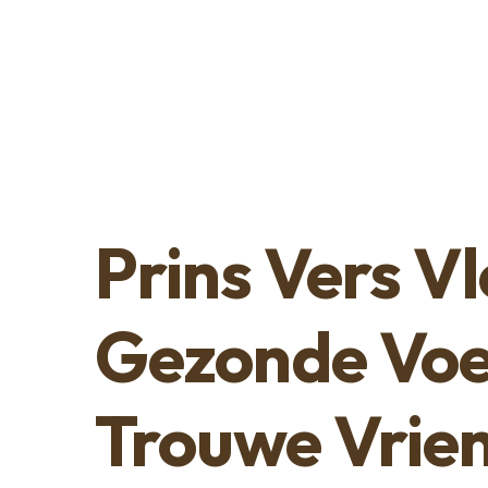
Prins Vers V
Gezonde Voe
Trouwe Vrie