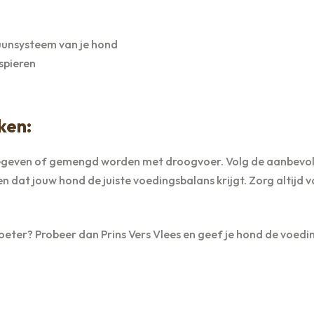
uunsysteem van je hond
spieren
ken:
 gegeven of gemengd worden met droogvoer. Volg de aanbevo
 dat jouw hond de juiste voedingsbalans krijgt. Zorg altijd v
voeter? Probeer dan Prins Vers Vlees en geef je hond de voedin