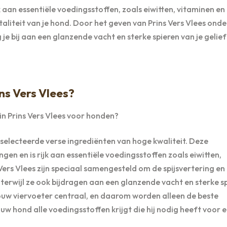
k aan essentiële voedingsstoffen, zoals eiwitten, vitaminen en
taliteit van je hond. Door het geven van Prins Vers Vlees ond
je bij aan een glanzende vacht en sterke spieren van je gelie
ins Vers Vlees?
in Prins Vers Vlees voor honden?
selecteerde verse ingrediënten van hoge kwaliteit. Deze
n en is rijk aan essentiële voedingsstoffen zoals eiwitten,
Vers Vlees zijn speciaal samengesteld om de spijsvertering en
rwijl ze ook bijdragen aan een glanzende vacht en sterke sp
 jouw viervoeter centraal, en daarom worden alleen de beste
uw hond alle voedingsstoffen krijgt die hij nodig heeft voor 