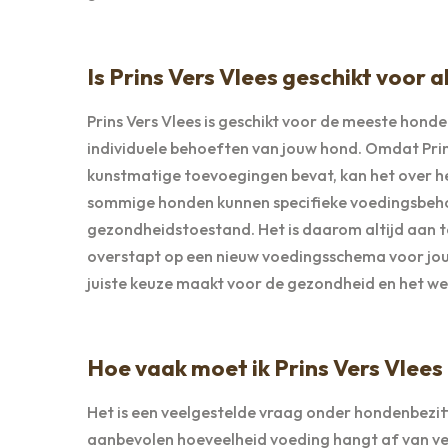
Is Prins Vers Vlees geschikt voor 
Prins Vers Vlees is geschikt voor de meeste hond
individuele behoeften van jouw hond. Omdat Pri
kunstmatige toevoegingen bevat, kan het over 
sommige honden kunnen specifieke voedingsbehoef
gezondheidstoestand. Het is daarom altijd aan te
overstapt op een nieuw voedingsschema voor jouw h
juiste keuze maakt voor de gezondheid en het wel
Hoe vaak moet ik Prins Vers Vlees
Het is een veelgestelde vraag onder hondenbezitt
aanbevolen hoeveelheid voeding hangt af van versc