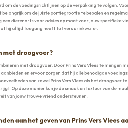
d om de voedingsrichtlijnen op de verpakking te volgen. Voo
 belangrijk om de juiste portiegrootte te bepalen en regelma
 een dierenarts voor advies op maat voor jouw specifieke vi
at hij altijd toegang heeft tot vers drinkwater.
en met droogvoer?
 combineren met droogvoer. Door Prins Vers Vlees te mengen m
 aanbieden en ervoor zorgen dat hij alle benodigde voedings
 hoeveelheden van zowel Prins Vers Vlees als het droogvoer te
ijgt. Op deze manier kun je de smaak en textuur van de maal
iteit van jouw trouwe vriend ondersteunen.
onden aan het geven van Prins Vers Vlees a