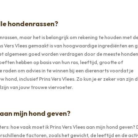
alle hondenrassen?
enrassen, maar het is belangrijk om rekening te houden met d
ns Vers Vlees gemaakt is van hoogwaardige ingrediënten en 
het algemeen goed worden verdragen door de meeste honden.
ten hebben op basis van hun ras, leeftijd, grootte of
 raden om advies in te winnen bij een dierenarts voordat je
ond, inclusief Prins Vers Vlees. Zo kun je er zeker van zijn d
zijn van jouw trouwe viervoeter.
 aan mijn hond geven?
ers: hoe vaak moet ik Prins Vers Vlees aan mijn hond geven?
hillende factoren, zoals het gewicht, de leeftijd en de activ