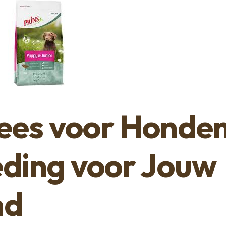
lees voor Honden
ding voor Jouw
nd