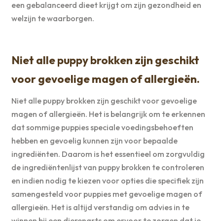
een gebalanceerd dieet krijgt om zijn gezondheid en
welzijn te waarborgen.
Niet alle puppy brokken zijn geschikt
voor gevoelige magen of allergieën.
Niet alle puppy brokken zijn geschikt voor gevoelige
magen of allergieën. Het is belangrijk om te erkennen
dat sommige puppies speciale voedingsbehoeften
hebben en gevoelig kunnen zijn voor bepaalde
ingrediënten. Daarom is het essentieel om zorgvuldig
de ingrediëntenlijst van puppy brokken te controleren
en indien nodig te kiezen voor opties die specifiek zijn
samengesteld voor puppies met gevoelige magen of
allergieën. Het is altijd verstandig om advies in te
winnen bij een dierenarts om ervoor te zorgen dat je