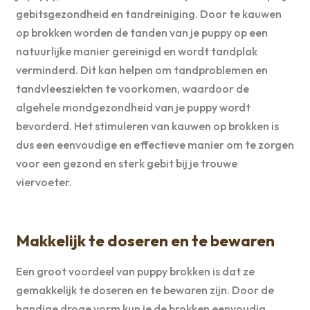
gebitsgezondheid en tandreiniging. Door te kauwen
op brokken worden de tanden van je puppy op een
natuurlijke manier gereinigd en wordt tandplak
verminderd. Dit kan helpen om tandproblemen en
tandvleesziekten te voorkomen, waardoor de
algehele mondgezondheid van je puppy wordt
bevorderd. Het stimuleren van kauwen op brokken is
dus een eenvoudige en effectieve manier om te zorgen
voor een gezond en sterk gebit bij je trouwe
viervoeter.
Makkelijk te doseren en te bewaren
Een groot voordeel van puppy brokken is dat ze
gemakkelijk te doseren en te bewaren zijn. Door de
handige droge vorm kun je de brokken eenvoudig