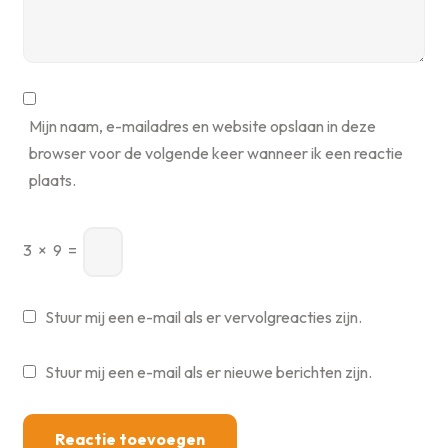
Mijn naam, e-mailadres en website opslaan in deze
browser voor de volgende keer wanneer ik een reactie
plaats.
3
×
9
=
Stuur mij een e-mail als er vervolgreacties zijn.
Stuur mij een e-mail als er nieuwe berichten zijn.