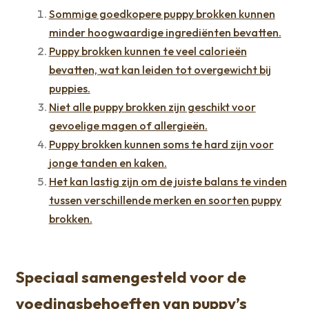
Sommige goedkopere puppy brokken kunnen
minder hoogwaardige ingrediënten bevatten.
Puppy brokken kunnen te veel calorieën
bevatten, wat kan leiden tot overgewicht bij
puppies.
Niet alle puppy brokken zijn geschikt voor
gevoelige magen of allergieën.
Puppy brokken kunnen soms te hard zijn voor
jonge tanden en kaken.
Het kan lastig zijn om de juiste balans te vinden
tussen verschillende merken en soorten puppy
brokken.
Speciaal samengesteld voor de
voedingsbehoeften van puppy’s