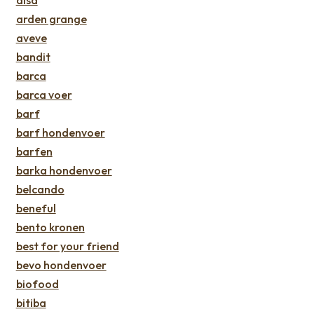
alsa
arden grange
aveve
bandit
barca
barca voer
barf
barf hondenvoer
barfen
barka hondenvoer
belcando
beneful
bento kronen
best for your friend
bevo hondenvoer
biofood
bitiba