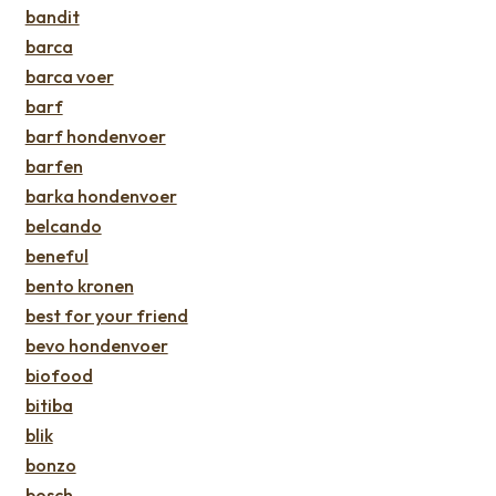
bandit
barca
barca voer
barf
barf hondenvoer
barfen
barka hondenvoer
belcando
beneful
bento kronen
best for your friend
bevo hondenvoer
biofood
bitiba
blik
bonzo
bosch