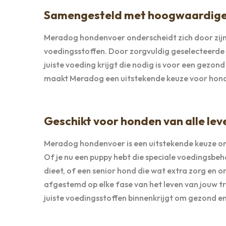
Samengesteld met hoogwaardige i
Meradog hondenvoer onderscheidt zich door zijn
voedingsstoffen. Door zorgvuldig geselecteerde
juiste voeding krijgt die nodig is voor een gezo
maakt Meradog een uitstekende keuze voor honden
Geschikt voor honden van alle le
Meradog hondenvoer is een uitstekende keuze omd
Of je nu een puppy hebt die speciale voedingsbe
dieet, of een senior hond die wat extra zorg en 
afgestemd op elke fase van het leven van jouw tr
juiste voedingsstoffen binnenkrijgt om gezond en 