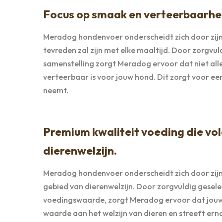
Focus op smaak en verteerbaarhei
Meradog hondenvoer onderscheidt zich door zijn
tevreden zal zijn met elke maaltijd. Door zorgvu
samenstelling zorgt Meradog ervoor dat niet all
verteerbaar is voor jouw hond. Dit zorgt voor een
neemt.
Premium kwaliteit voeding die vo
dierenwelzijn.
Meradog hondenvoer onderscheidt zich door zijn
gebied van dierenwelzijn. Door zorgvuldig gesel
voedingswaarde, zorgt Meradog ervoor dat jouw h
waarde aan het welzijn van dieren en streeft erna