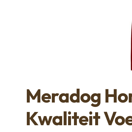
Meradog Ho
Kwaliteit Vo