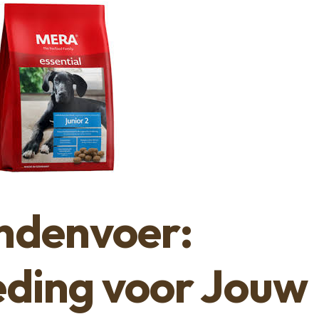
ndenvoer:
eding voor Jouw