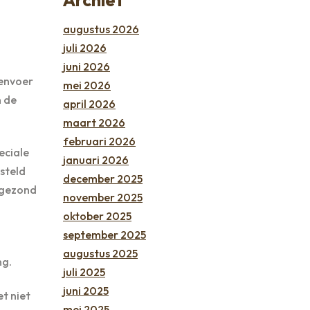
augustus 2026
juli 2026
juni 2026
denvoer
mei 2026
n de
april 2026
maart 2026
februari 2026
eciale
januari 2026
steld
december 2025
 gezond
november 2025
oktober 2025
september 2025
augustus 2025
ng.
juli 2025
juni 2025
t niet
mei 2025