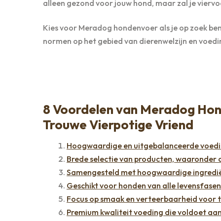
alleen gezond voor jouw hond, maar zal je viervoe
Kies voor Meradog hondenvoer als je op zoek ben
normen op het gebied van dierenwelzijn en voed
8 Voordelen van Meradog Hon
Trouwe Vierpotige Vriend
Hoogwaardige en uitgebalanceerde voedi
Brede selectie van producten, waaronder 
Samengesteld met hoogwaardige ingrediën
Geschikt voor honden van alle levensfase
Focus op smaak en verteerbaarheid voor t
Premium kwaliteit voeding die voldoet aan