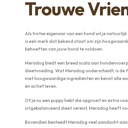
Trouwe Vrie
Als trotse eigenaar van een hond wil je natuurli
is een merk dat bekend staat om zijn hoogwaard
behoeften van jouw hond te voldoen.
Meradog biedt een breed scala aan hondenvoerpr
dieetvoeding. Wat Meradog onderscheidt, is de 
met hoogwaardige ingrediënten en bevat alle es
en actief leven.
Of je nu een puppy hebt die opgroeit en extra vo
uitgebalanceerd dieet vereist, Meradog heeft voo
Bovendien besteedt Meradog veel aandacht aan d