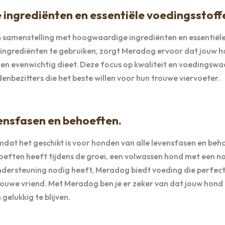
ngrediënten en essentiële voedingsstoff
 samenstelling met hoogwaardige ingrediënten en essentiël
 ingrediënten te gebruiken, zorgt Meradog ervoor dat jouw 
nd en evenwichtig dieet. Deze focus op kwaliteit en voedingsw
bezitters die het beste willen voor hun trouwe viervoeter.
vensfasen en behoeften.
at het geschikt is voor honden van alle levensfasen en beh
hoeften heeft tijdens de groei, een volwassen hond met een 
ondersteuning nodig heeft, Meradog biedt voeding die perfect
ouwe vriend. Met Meradog ben je er zeker van dat jouw hond 
gelukkig te blijven.