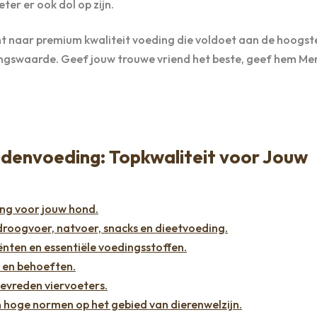
ter er ook dol op zijn.
t naar premium kwaliteit voeding die voldoet aan de hoogst
ingswaarde. Geef jouw trouwe vriend het beste, geef hem Me
denvoeding: Topkwaliteit voor Jouw
ng voor jouw hond.
droogvoer, natvoer, snacks en dieetvoeding.
ten en essentiële voedingsstoffen.
n en behoeften.
evreden viervoeters.
 hoge normen op het gebied van dierenwelzijn.