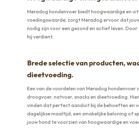
Meradog hondenvoer biedt hoogwaardige en uitg
voedingswaarde, zorgt Meradog ervoor dat jouw t
nodig zijn voor een gezond en actief leven. Door
hij verdient.
Brede selectie van producten, wa
dieetvoeding.
Een van de voordelen van Meradog hondenvoer is 
droogvoer, natvoer, snacks en dieetvoeding. Hie
vinden dat perfect aansluit bij de behoeften en 
dagelijkse maaltijd, een smakelijke beloning of s
jouw hond te voorzien van hoogwaardige en vo