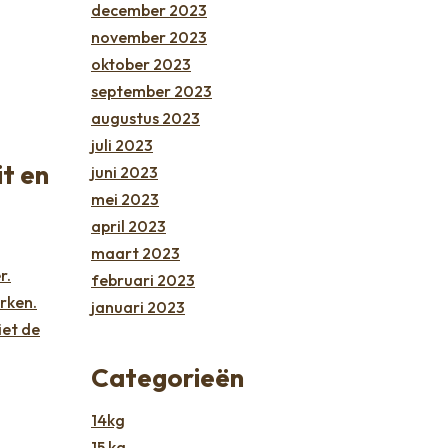
december 2023
november 2023
oktober 2023
september 2023
augustus 2023
juli 2023
t en
juni 2023
mei 2023
april 2023
maart 2023
r.
februari 2023
rken.
januari 2023
iet de
Categorieën
14kg
15 kg