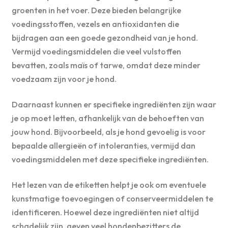
groenten in het voer. Deze bieden belangrijke
voedingsstoffen, vezels en antioxidanten die
bijdragen aan een goede gezondheid van je hond.
Vermijd voedingsmiddelen die veel vulstoffen
bevatten, zoals maïs of tarwe, omdat deze minder
voedzaam zijn voor je hond.
Daarnaast kunnen er specifieke ingrediënten zijn waar
je op moet letten, afhankelijk van de behoeften van
jouw hond. Bijvoorbeeld, als je hond gevoelig is voor
bepaalde allergieën of intoleranties, vermijd dan
voedingsmiddelen met deze specifieke ingrediënten.
Het lezen van de etiketten helpt je ook om eventuele
kunstmatige toevoegingen of conserveermiddelen te
identificeren. Hoewel deze ingrediënten niet altijd
schadelijk zijn, geven veel hondenbezitters de