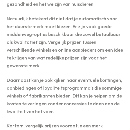
gezondheid en het welzijn van huisdieren.
Natuurlijk betekent dit niet dat je automatisch voor
het duurste merk moet kiezen. Er zijn vaak goede
middenweg-opties beschikbaar die zowel betaalbaar
als kwalitatief zijn. Vergelijk prijzen tussen
verschillende winkels en online aanbieders om een idee
te krijgen van wat redelijke prijzen zijn voor het
gewenste merk.
Daarnaast kun je ook kijken naar eventuele kortingen,
aanbiedingen of loyaliteitsprogramma’s die sommige
winkels of fabrikanten bieden. Dit kan je helpen om de
kosten te verlagen zonder concessies te doen aan de
kwaliteit van het voer.
Kortom, vergelijk prijzen voordat je een merk