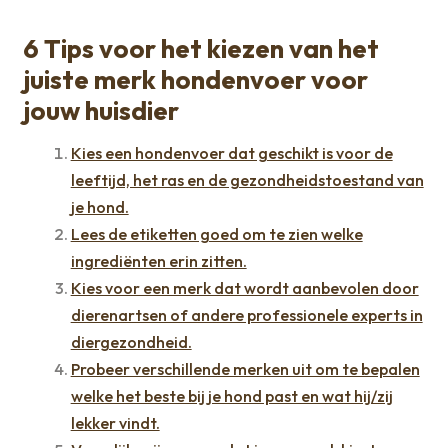
6 Tips voor het kiezen van het
juiste merk hondenvoer voor
jouw huisdier
Kies een hondenvoer dat geschikt is voor de
leeftijd, het ras en de gezondheidstoestand van
je hond.
Lees de etiketten goed om te zien welke
ingrediënten erin zitten.
Kies voor een merk dat wordt aanbevolen door
dierenartsen of andere professionele experts in
diergezondheid.
Probeer verschillende merken uit om te bepalen
welke het beste bij je hond past en wat hij/zij
lekker vindt.