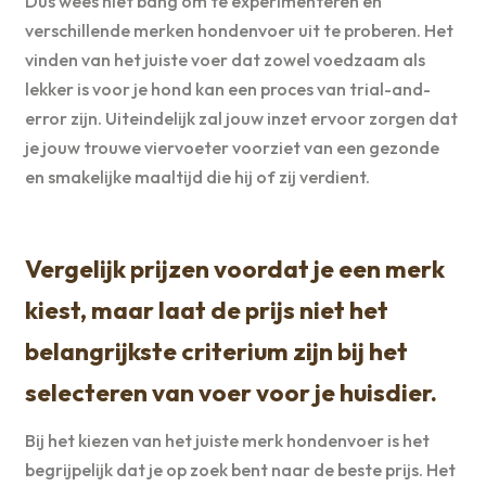
Dus wees niet bang om te experimenteren en
verschillende merken hondenvoer uit te proberen. Het
vinden van het juiste voer dat zowel voedzaam als
lekker is voor je hond kan een proces van trial-and-
error zijn. Uiteindelijk zal jouw inzet ervoor zorgen dat
je jouw trouwe viervoeter voorziet van een gezonde
en smakelijke maaltijd die hij of zij verdient.
Vergelijk prijzen voordat je een merk
kiest, maar laat de prijs niet het
belangrijkste criterium zijn bij het
selecteren van voer voor je huisdier.
Bij het kiezen van het juiste merk hondenvoer is het
begrijpelijk dat je op zoek bent naar de beste prijs. Het