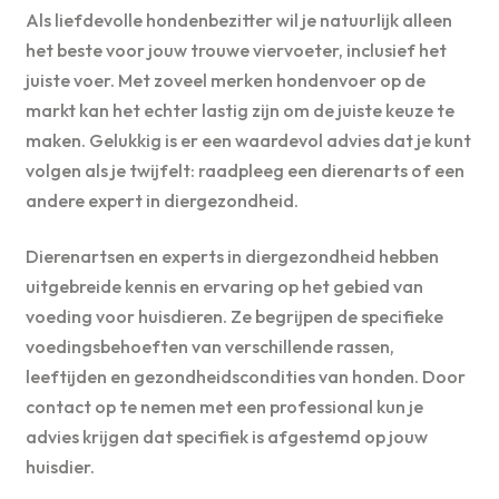
Als liefdevolle hondenbezitter wil je natuurlijk alleen
het beste voor jouw trouwe viervoeter, inclusief het
juiste voer. Met zoveel merken hondenvoer op de
markt kan het echter lastig zijn om de juiste keuze te
maken. Gelukkig is er een waardevol advies dat je kunt
volgen als je twijfelt: raadpleeg een dierenarts of een
andere expert in diergezondheid.
Dierenartsen en experts in diergezondheid hebben
uitgebreide kennis en ervaring op het gebied van
voeding voor huisdieren. Ze begrijpen de specifieke
voedingsbehoeften van verschillende rassen,
leeftijden en gezondheidscondities van honden. Door
contact op te nemen met een professional kun je
advies krijgen dat specifiek is afgestemd op jouw
huisdier.