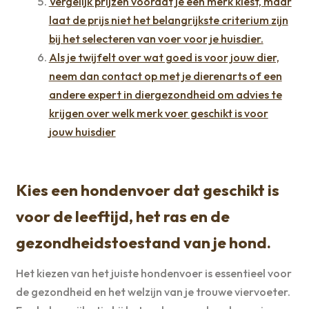
Vergelijk prijzen voordat je een merk kiest, maar
laat de prijs niet het belangrijkste criterium zijn
bij het selecteren van voer voor je huisdier.
Als je twijfelt over wat goed is voor jouw dier,
neem dan contact op met je dierenarts of een
andere expert in diergezondheid om advies te
krijgen over welk merk voer geschikt is voor
jouw huisdier
Kies een hondenvoer dat geschikt is
voor de leeftijd, het ras en de
gezondheidstoestand van je hond.
Het kiezen van het juiste hondenvoer is essentieel voor
de gezondheid en het welzijn van je trouwe viervoeter.