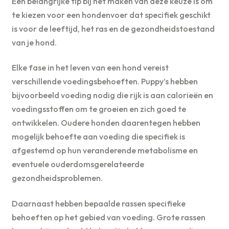
Een belangrijke tip bij het maken van deze keuze is om
te kiezen voor een hondenvoer dat specifiek geschikt
is voor de leeftijd, het ras en de gezondheidstoestand
van je hond.
Elke fase in het leven van een hond vereist
verschillende voedingsbehoeften. Puppy’s hebben
bijvoorbeeld voeding nodig die rijk is aan calorieën en
voedingsstoffen om te groeien en zich goed te
ontwikkelen. Oudere honden daarentegen hebben
mogelijk behoefte aan voeding die specifiek is
afgestemd op hun veranderende metabolisme en
eventuele ouderdomsgerelateerde
gezondheidsproblemen.
Daarnaast hebben bepaalde rassen specifieke
behoeften op het gebied van voeding. Grote rassen