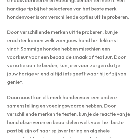
smaakvoorkeuren en voedingsbehoeften heeft. Een
handige tip bij het selecteren van het beste merk
hondenvoer is om verschillende opties uit te proberen.
Door verschillende merken uit te proberen, kun je
erachter komen welk voer jouw hond het lekkerst
vindt. Sommige honden hebben misschien een
voorkeur voor een bepaalde smaak of textuur. Door
variatie aan te bieden, kun je ervoor zorgen dat je
jouw harige vriend altijd iets geeft waar hij of zij van
geniet.
Daarnaast kan elk merk hondenvoer een andere
samenstelling en voedingswaarde hebben. Door
verschillende merken te testen, kun je de reactie van je
hond observeren en beoordelen welk voer het beste
past bij zijn of haar spijsvertering en algehele