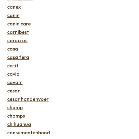
canex
canin
canin care
carnibest
carocroc
casa
casa fera
catit
cavia
cavom
cesar
cesar hondenvoer
champ
champs
chihuahua
consumentenbond