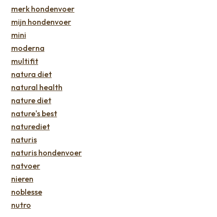
merk hondenvoer
mijn hondenvoer
mini
moderna
multifit
natura diet
natural health
nature diet
nature's best
naturediet
naturis
naturis hondenvoer
natvoer
nieren
noblesse
nutro