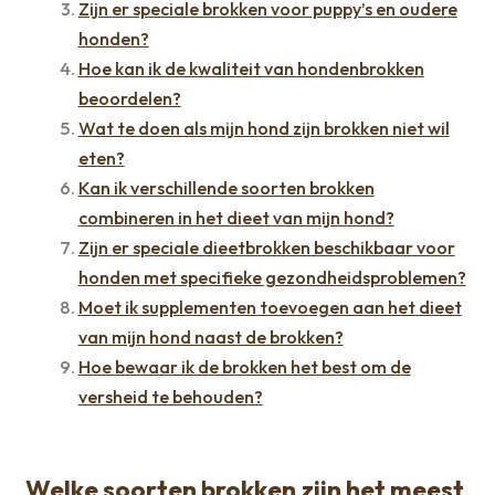
Zijn er speciale brokken voor puppy’s en oudere
honden?
Hoe kan ik de kwaliteit van hondenbrokken
beoordelen?
Wat te doen als mijn hond zijn brokken niet wil
eten?
Kan ik verschillende soorten brokken
combineren in het dieet van mijn hond?
Zijn er speciale dieetbrokken beschikbaar voor
honden met specifieke gezondheidsproblemen?
Moet ik supplementen toevoegen aan het dieet
van mijn hond naast de brokken?
Hoe bewaar ik de brokken het best om de
versheid te behouden?
Welke soorten brokken zijn het meest