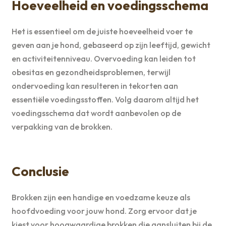
Hoeveelheid en voedingsschema
Het is essentieel om de juiste hoeveelheid voer te
geven aan je hond, gebaseerd op zijn leeftijd, gewicht
en activiteitenniveau. Overvoeding kan leiden tot
obesitas en gezondheidsproblemen, terwijl
ondervoeding kan resulteren in tekorten aan
essentiële voedingsstoffen. Volg daarom altijd het
voedingsschema dat wordt aanbevolen op de
verpakking van de brokken.
Conclusie
Brokken zijn een handige en voedzame keuze als
hoofdvoeding voor jouw hond. Zorg ervoor dat je
kiest voor hoogwaardige brokken die aansluiten bij de