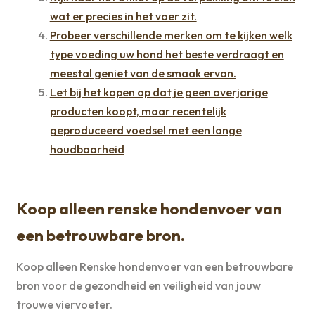
wat er precies in het voer zit.
Probeer verschillende merken om te kijken welk
type voeding uw hond het beste verdraagt en
meestal geniet van de smaak ervan.
Let bij het kopen op dat je geen overjarige
producten koopt, maar recentelijk
geproduceerd voedsel met een lange
houdbaarheid
Koop alleen renske hondenvoer van
een betrouwbare bron.
Koop alleen Renske hondenvoer van een betrouwbare
bron voor de gezondheid en veiligheid van jouw
trouwe viervoeter.