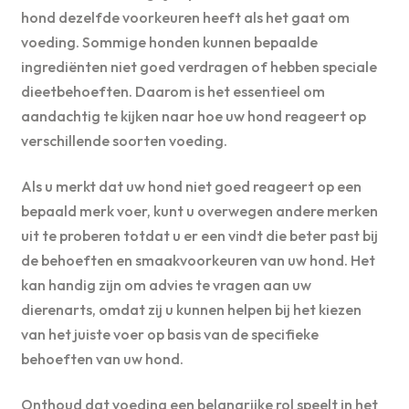
hond dezelfde voorkeuren heeft als het gaat om
voeding. Sommige honden kunnen bepaalde
ingrediënten niet goed verdragen of hebben speciale
dieetbehoeften. Daarom is het essentieel om
aandachtig te kijken naar hoe uw hond reageert op
verschillende soorten voeding.
Als u merkt dat uw hond niet goed reageert op een
bepaald merk voer, kunt u overwegen andere merken
uit te proberen totdat u er een vindt die beter past bij
de behoeften en smaakvoorkeuren van uw hond. Het
kan handig zijn om advies te vragen aan uw
dierenarts, omdat zij u kunnen helpen bij het kiezen
van het juiste voer op basis van de specifieke
behoeften van uw hond.
Onthoud dat voeding een belangrijke rol speelt in het