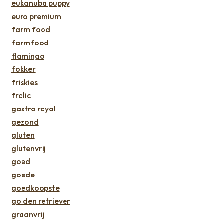
eukanuba puppy
euro premium
farm food
farmfood
flamingo
fokker
friskies
frolic
gastro royal
gezond
gluten
glutenvrij
goed
goede
goedkoopste
golden retriever
graanvrij