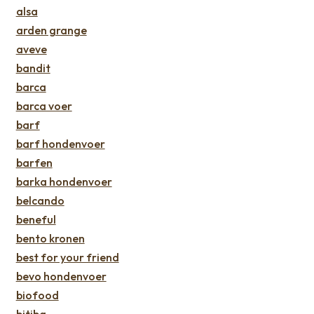
alsa
arden grange
aveve
bandit
barca
barca voer
barf
barf hondenvoer
barfen
barka hondenvoer
belcando
beneful
bento kronen
best for your friend
bevo hondenvoer
biofood
bitiba