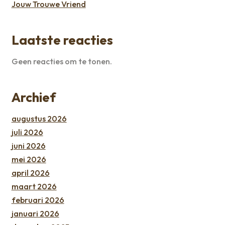
Jouw Trouwe Vriend
Laatste reacties
Geen reacties om te tonen.
Archief
augustus 2026
juli 2026
juni 2026
mei 2026
april 2026
maart 2026
februari 2026
januari 2026