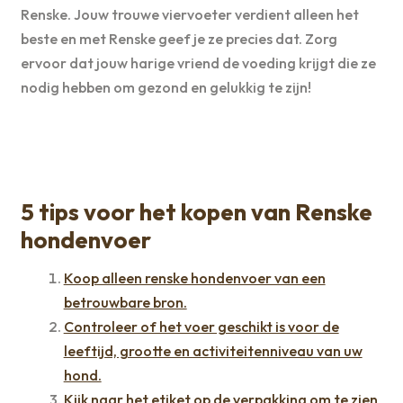
Renske. Jouw trouwe viervoeter verdient alleen het
beste en met Renske geef je ze precies dat. Zorg
ervoor dat jouw harige vriend de voeding krijgt die ze
nodig hebben om gezond en gelukkig te zijn!
5 tips voor het kopen van Renske
hondenvoer
Koop alleen renske hondenvoer van een
betrouwbare bron.
Controleer of het voer geschikt is voor de
leeftijd, grootte en activiteitenniveau van uw
hond.
Kijk naar het etiket op de verpakking om te zien