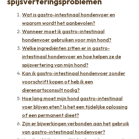
spijsverteringsproblemen
Wat is gastro-intestinaal hondenvoer en
waarom wordt het aanbevolen?
Wanneer moet ik gastro-intestinaal
hondenvoer gebruiken voor mijn hond?
Welke ingrediënten zitten er in gastro-
intestinaal hondenvoer en hoe helpen ze de
spijsvertering van mijn hond?
Kan ik gastro-intestinaal hondenvoer zonder
voorschrift kopen of heb ik een
dierenartsconsult nodig?
Hoe lang moet mijn hond gastro-intestinaal
voer blijven eten? Is het een tijdelijke oplossing
of een permanent dieet?
Zijn er bijwerkingen verbonden aan het gebruik
van gastro-intestinaal hondenvoer?