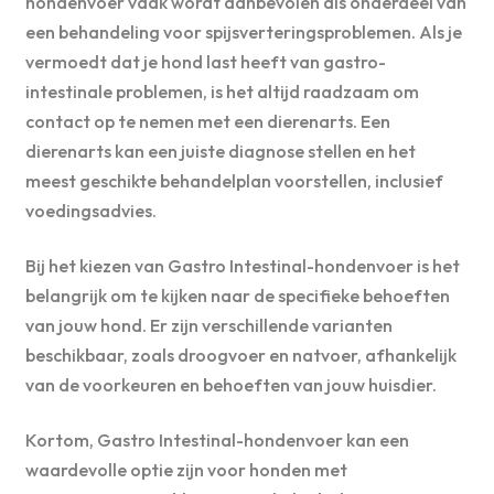
hondenvoer vaak wordt aanbevolen als onderdeel van
een behandeling voor spijsverteringsproblemen. Als je
vermoedt dat je hond last heeft van gastro-
intestinale problemen, is het altijd raadzaam om
contact op te nemen met een dierenarts. Een
dierenarts kan een juiste diagnose stellen en het
meest geschikte behandelplan voorstellen, inclusief
voedingsadvies.
Bij het kiezen van Gastro Intestinal-hondenvoer is het
belangrijk om te kijken naar de specifieke behoeften
van jouw hond. Er zijn verschillende varianten
beschikbaar, zoals droogvoer en natvoer, afhankelijk
van de voorkeuren en behoeften van jouw huisdier.
Kortom, Gastro Intestinal-hondenvoer kan een
waardevolle optie zijn voor honden met