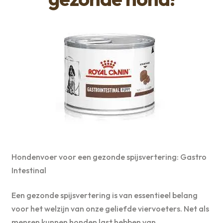
Hondenvoer voor een gezonde spijsvertering: Gastro
Intestinal
Een gezonde spijsvertering is van essentieel belang
voor het welzijn van onze geliefde viervoeters. Net als
mensen kunnen honden last hebben van