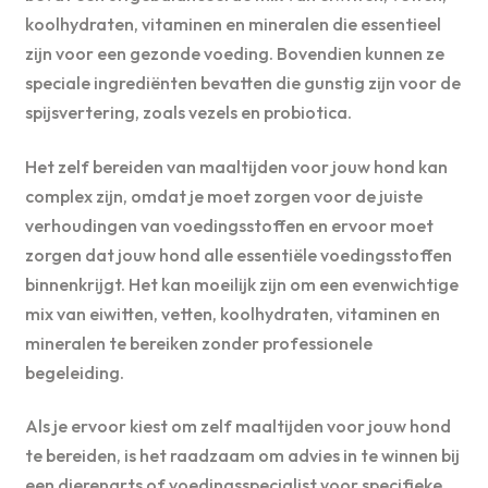
koolhydraten, vitaminen en mineralen die essentieel
zijn voor een gezonde voeding. Bovendien kunnen ze
speciale ingrediënten bevatten die gunstig zijn voor de
spijsvertering, zoals vezels en probiotica.
Het zelf bereiden van maaltijden voor jouw hond kan
complex zijn, omdat je moet zorgen voor de juiste
verhoudingen van voedingsstoffen en ervoor moet
zorgen dat jouw hond alle essentiële voedingsstoffen
binnenkrijgt. Het kan moeilijk zijn om een evenwichtige
mix van eiwitten, vetten, koolhydraten, vitaminen en
mineralen te bereiken zonder professionele
begeleiding.
Als je ervoor kiest om zelf maaltijden voor jouw hond
te bereiden, is het raadzaam om advies in te winnen bij
een dierenarts of voedingsspecialist voor specifieke