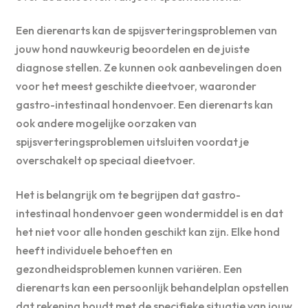
Een dierenarts kan de spijsverteringsproblemen van
jouw hond nauwkeurig beoordelen en de juiste
diagnose stellen. Ze kunnen ook aanbevelingen doen
voor het meest geschikte dieetvoer, waaronder
gastro-intestinaal hondenvoer. Een dierenarts kan
ook andere mogelijke oorzaken van
spijsverteringsproblemen uitsluiten voordat je
overschakelt op speciaal dieetvoer.
Het is belangrijk om te begrijpen dat gastro-
intestinaal hondenvoer geen wondermiddel is en dat
het niet voor alle honden geschikt kan zijn. Elke hond
heeft individuele behoeften en
gezondheidsproblemen kunnen variëren. Een
dierenarts kan een persoonlijk behandelplan opstellen
dat rekening houdt met de specifieke situatie van jouw