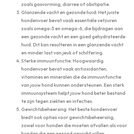
zoals gasvorming, diarree of obstipatie.
Glanzende vacht en gezonde huid: Het juiste
hondenvoer bevat vaak essentiële vetzuren
zoals omega-3 en omega-6, die bijdragen aan
een gezonde vacht en een goed gehydrateerde
huid. Dit kan resulteren in een glanzende vacht
en minder last van jeuk of schilfering.
Sterke immuunfunctie: Hoogwaardig
hondenvoer bevat vaak antioxidanten,
vitamines en mineralen die de immuunfunctie
van jouw hond kunnen ondersteunen. Een sterk
immuunsysteem helpt jouw hond beter bestand
te zijn tegen ziekten en infecties.
Gewichtsbeheersing: Het beste hondenvoer
biedt ook opties voor gewichtsbeheersing,
zowel voor honden die moeten afvallen als voor
honden die een gezond gewicht willen