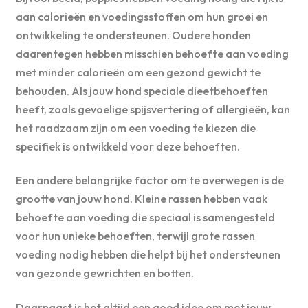
aan calorieën en voedingsstoffen om hun groei en
ontwikkeling te ondersteunen. Oudere honden
daarentegen hebben misschien behoefte aan voeding
met minder calorieën om een gezond gewicht te
behouden. Als jouw hond speciale dieetbehoeften
heeft, zoals gevoelige spijsvertering of allergieën, kan
het raadzaam zijn om een ​​voeding te kiezen die
specifiek is ontwikkeld voor deze behoeften.
Een andere belangrijke factor om te overwegen is de
grootte van jouw hond. Kleine rassen hebben vaak
behoefte aan voeding die speciaal is samengesteld
voor hun unieke behoeften, terwijl grote rassen
voeding nodig hebben die helpt bij het ondersteunen
van gezonde gewrichten en botten.
Daarnaast is het altijd een goed idee om met jouw