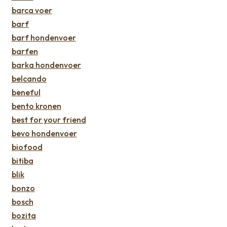
barca voer
barf
barf hondenvoer
barfen
barka hondenvoer
belcando
beneful
bento kronen
best for your friend
bevo hondenvoer
biofood
bitiba
blik
bonzo
bosch
bozita