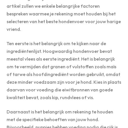
artikel zullen we enkele belangrijke factoren
bespreken waarmee je rekening moet houden bij het
selecteren van het beste hondenvoer voor jouw harige
vriend.
Ten eerste is het belangrijk om te kijken naar de
ingrediëntenlijst. Hoogwaardig hondenvoer bevat
meestal vlees als eerste ingrediënt. Het is belangrijk
om te vermijden dat granen of vulstoffen zoals maïs
of tarwe als hoofdingrediënt worden gebruikt, omdat
deze minder voedzaam zijn voor je hond. Kies in plaats
daarvan voor voeding die eiwitbronnen van goede
kwaliteit bevat, zoals kip, rundvlees of vis.
Daarnaast is het belangrijk om rekening te houden
met de specifieke behoeften van jouw hond.
Bijvoorbeeld, puppies hebben voeding nodig die rijk is