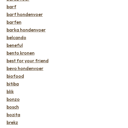
barf
barf hondenvoer
barfen
barka hondenvoer
belcando
beneful
bento kronen
best for your friend
bevo hondenvoer
biofood
bitiba
blik
bonzo
bosch
bozita
brekz