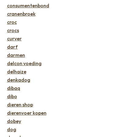
consumentenbond
cranenbroek
croc
crocs
curver
darf
darmen
delcon voeding
delhaize
denkadog
dibaq
dibo
dieren shop
dierenvoer kopen
dobey
dog