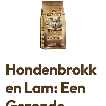
Hondenbrokk
en Lam: Een
Gezonde