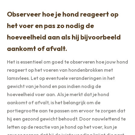
Observeer hoe je hond reageert op
het voer en pas zo nodig de
hoeveelheid aan als hij bijvoorbeeld
aankomt of afvalt.
Het is essentieel om goed te observeren hoe jouw hond
reageert op het voeren van hondenbrokken met
lamsvlees. Let op eventuele veranderingen in het
gewicht van je hond en pas indien nodig de
hoeveelheid voer aan. Als je merkt dat je hond
aankomt of afvalt, is het belangrijk om de
portiegrootte aan te passen om ervoor te zorgen dat
hij een gezond gewicht behoudt. Door nauwlettend te
letten op de reactie van je hond op het voer, kun je
ervoor zorgen dat hij de juiste voeding krijgt die past