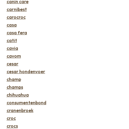
canin care
carnibest
carocroc
casa
casa fera
catit
cavia
cavom
cesar
cesar hondenvoer
champ
champs
chihuahua
consumentenbond
cranenbroek
croc
crocs