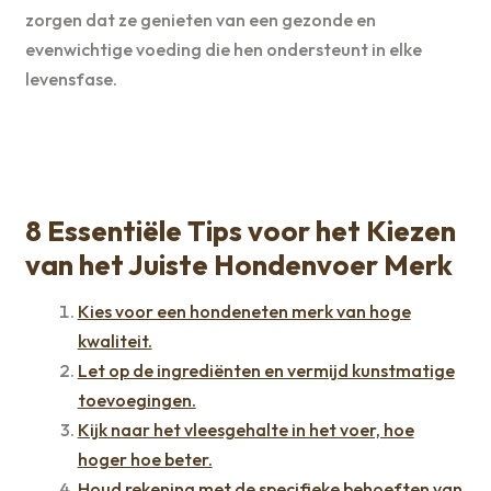
zorgen dat ze genieten van een gezonde en
evenwichtige voeding die hen ondersteunt in elke
levensfase.
8 Essentiële Tips voor het Kiezen
van het Juiste Hondenvoer Merk
Kies voor een hondeneten merk van hoge
kwaliteit.
Let op de ingrediënten en vermijd kunstmatige
toevoegingen.
Kijk naar het vleesgehalte in het voer, hoe
hoger hoe beter.
Houd rekening met de specifieke behoeften van