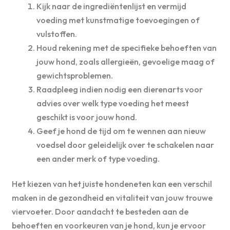
Kijk naar de ingrediëntenlijst en vermijd
voeding met kunstmatige toevoegingen of
vulstoffen.
Houd rekening met de specifieke behoeften van
jouw hond, zoals allergieën, gevoelige maag of
gewichtsproblemen.
Raadpleeg indien nodig een dierenarts voor
advies over welk type voeding het meest
geschikt is voor jouw hond.
Geef je hond de tijd om te wennen aan nieuw
voedsel door geleidelijk over te schakelen naar
een ander merk of type voeding.
Het kiezen van het juiste hondeneten kan een verschil
maken in de gezondheid en vitaliteit van jouw trouwe
viervoeter. Door aandacht te besteden aan de
behoeften en voorkeuren van je hond, kun je ervoor