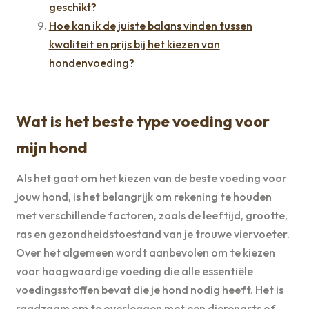
geschikt?
Hoe kan ik de juiste balans vinden tussen
kwaliteit en prijs bij het kiezen van
hondenvoeding?
Wat is het beste type voeding voor
mijn hond
Als het gaat om het kiezen van de beste voeding voor
jouw hond, is het belangrijk om rekening te houden
met verschillende factoren, zoals de leeftijd, grootte,
ras en gezondheidstoestand van je trouwe viervoeter.
Over het algemeen wordt aanbevolen om te kiezen
voor hoogwaardige voeding die alle essentiële
voedingsstoffen bevat die je hond nodig heeft. Het is
raadzaam om te overleggen met een dierenarts of