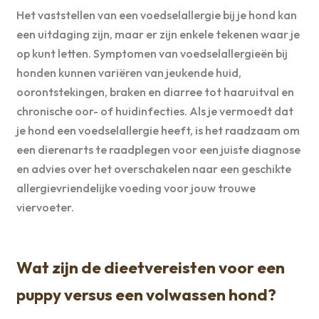
Het vaststellen van een voedselallergie bij je hond kan
een uitdaging zijn, maar er zijn enkele tekenen waar je
op kunt letten. Symptomen van voedselallergieën bij
honden kunnen variëren van jeukende huid,
oorontstekingen, braken en diarree tot haaruitval en
chronische oor- of huidinfecties. Als je vermoedt dat
je hond een voedselallergie heeft, is het raadzaam om
een dierenarts te raadplegen voor een juiste diagnose
en advies over het overschakelen naar een geschikte
allergievriendelijke voeding voor jouw trouwe
viervoeter.
Wat zijn de dieetvereisten voor een
puppy versus een volwassen hond?