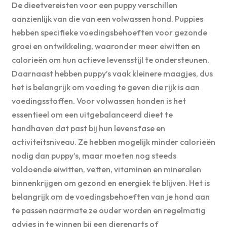
De dieetvereisten voor een puppy verschillen
aanzienlijk van die van een volwassen hond. Puppies
hebben specifieke voedingsbehoeften voor gezonde
groei en ontwikkeling, waaronder meer eiwitten en
calorieën om hun actieve levensstijl te ondersteunen.
Daarnaast hebben puppy’s vaak kleinere maagjes, dus
het is belangrijk om voeding te geven die rijk is aan
voedingsstoffen. Voor volwassen honden is het
essentieel om een uitgebalanceerd dieet te
handhaven dat past bij hun levensfase en
activiteitsniveau. Ze hebben mogelijk minder calorieën
nodig dan puppy’s, maar moeten nog steeds
voldoende eiwitten, vetten, vitaminen en mineralen
binnenkrijgen om gezond en energiek te blijven. Het is
belangrijk om de voedingsbehoeften van je hond aan
te passen naarmate ze ouder worden en regelmatig
advies in te winnen bij een dierenarts of