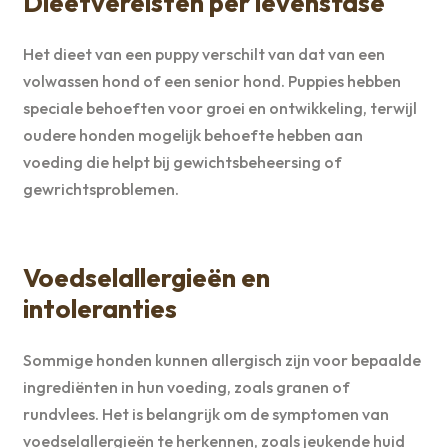
Dieetvereisten per levensfase
Het dieet van een puppy verschilt van dat van een
volwassen hond of een senior hond. Puppies hebben
speciale behoeften voor groei en ontwikkeling, terwijl
oudere honden mogelijk behoefte hebben aan
voeding die helpt bij gewichtsbeheersing of
gewrichtsproblemen.
Voedselallergieën en
intoleranties
Sommige honden kunnen allergisch zijn voor bepaalde
ingrediënten in hun voeding, zoals granen of
rundvlees. Het is belangrijk om de symptomen van
voedselallergieën te herkennen, zoals jeukende huid