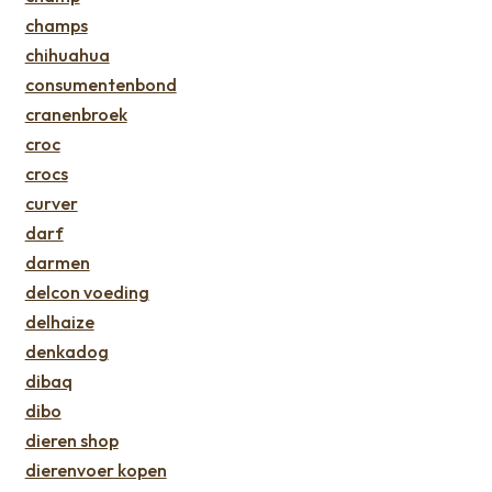
champs
chihuahua
consumentenbond
cranenbroek
croc
crocs
curver
darf
darmen
delcon voeding
delhaize
denkadog
dibaq
dibo
dieren shop
dierenvoer kopen