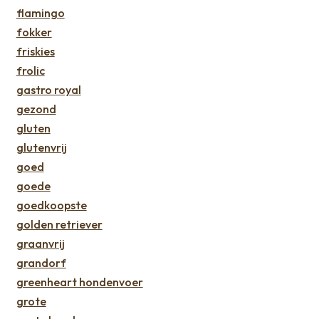
flamingo
fokker
friskies
frolic
gastro royal
gezond
gluten
glutenvrij
goed
goede
goedkoopste
golden retriever
graanvrij
grandorf
greenheart hondenvoer
grote