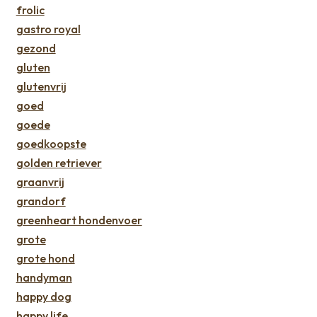
frolic
gastro royal
gezond
gluten
glutenvrij
goed
goede
goedkoopste
golden retriever
graanvrij
grandorf
greenheart hondenvoer
grote
grote hond
handyman
happy dog
happy life