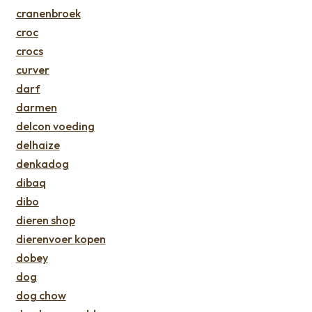
cranenbroek
croc
crocs
curver
darf
darmen
delcon voeding
delhaize
denkadog
dibaq
dibo
dieren shop
dierenvoer kopen
dobey
dog
dog chow