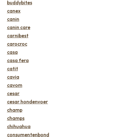
buddybites
canex
canin
canin care
carnibest
carocroc
casa
casa fera
catit
cavia
cavom
cesar
cesar hondenvoer
champ
champs
chihuahua
consumentenbond