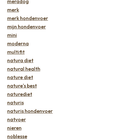
meradog
merk
merk hondenvoer
mijn hondenvoer
mini
moderna
multifit
natura diet
natural health
nature diet
nature's best
naturediet
naturis
naturis hondenvoer
natvoer
nieren
noblesse