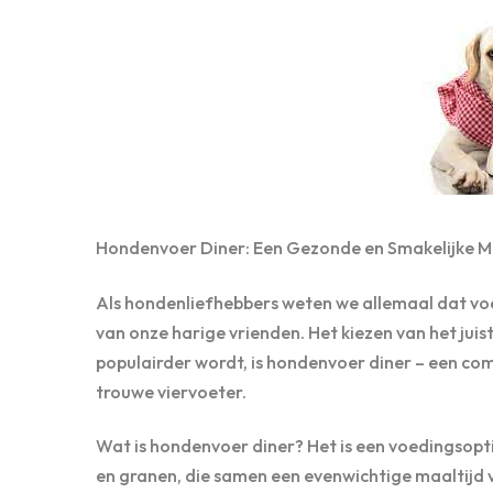
Hondenvoer Diner: Een Gezonde en Smakelijke M
Als hondenliefhebbers weten we allemaal dat voe
van onze harige vrienden. Het kiezen van het jui
populairder wordt, is hondenvoer diner – een co
trouwe viervoeter.
Wat is hondenvoer diner? Het is een voedingsopti
en granen, die samen een evenwichtige maaltijd