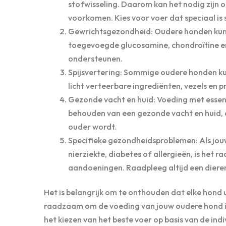
stofwisseling. Daarom kan het nodig zijn
voorkomen. Kies voor voer dat speciaal is
Gewrichtsgezondheid: Oudere honden kunn
toegevoegde glucosamine, chondroïtine e
ondersteunen.
Spijsvertering: Sommige oudere honden kun
licht verteerbare ingrediënten, vezels en 
Gezonde vacht en huid: Voeding met essent
behouden van een gezonde vacht en huid,
ouder wordt.
Specifieke gezondheidsproblemen: Als jou
nierziekte, diabetes of allergieën, is het
aandoeningen. Raadpleeg altijd een diere
Het is belangrijk om te onthouden dat elke hond 
raadzaam om de voeding van jouw oudere hond in 
het kiezen van het beste voer op basis van de in