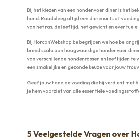
Bij het kiezen van een hondenvoer diner is het b
hond. Raadpleeg altijd een dierenarts of voeding
van het ras, de leeftijd, het gewicht en eventue
Bij HorconWebshop.be begrijpen we hoe belangrijk
breed scala aan hoogwaardige hondenvoer diner
van verschillende hondenrassen en leeftijden te 
een smakelijke en gezonde keuze voor jouw trouw
Geef jouw hond de voeding die hij verdient met ho
je hem voorziet van alle essentiële voedingsstoff
5 Veelgestelde Vragen over H