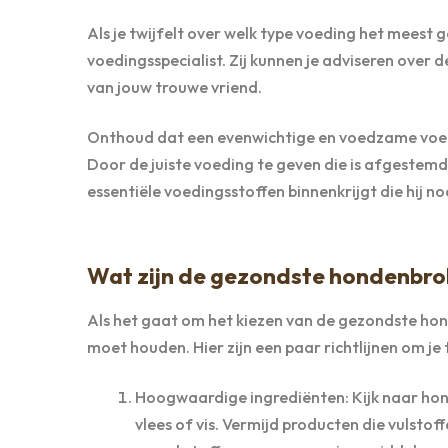
Als je twijfelt over welk type voeding het meest 
voedingsspecialist. Zij kunnen je adviseren over 
van jouw trouwe vriend.
Onthoud dat een evenwichtige en voedzame voedin
Door de juiste voeding te geven die is afgestemd
essentiële voedingsstoffen binnenkrijgt die hij n
Wat zijn de gezondste hondenbr
Als het gaat om het kiezen van de gezondste hon
moet houden. Hier zijn een paar richtlijnen om j
Hoogwaardige ingrediënten: Kijk naar ho
vlees of vis. Vermijd producten die vulsto