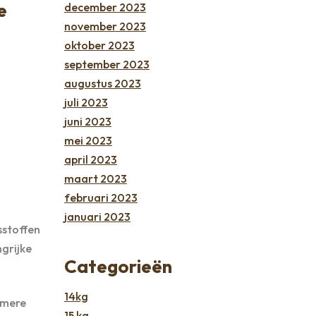
e
december 2023
november 2023
oktober 2023
september 2023
augustus 2023
juli 2023
juni 2023
mei 2023
april 2023
maart 2023
februari 2023
januari 2023
sstoffen
ngrijke
Categorieën
14kg
amere
15 kg