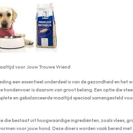
aaltijd voor Jouw Trouwe Vriend
ding een essentieel onderdeel is van de gezondheid en het we
ste hondenvoer is daarom van groot belang. Een optie die ste
mplete en gebalanceerde maaltijd speciaal samengesteld voo
e die bestaat uit hoogwaardige ingrediënten, zoals vlees, g
 vormen voor jouw hond. Deze diners worden vaak bereid met