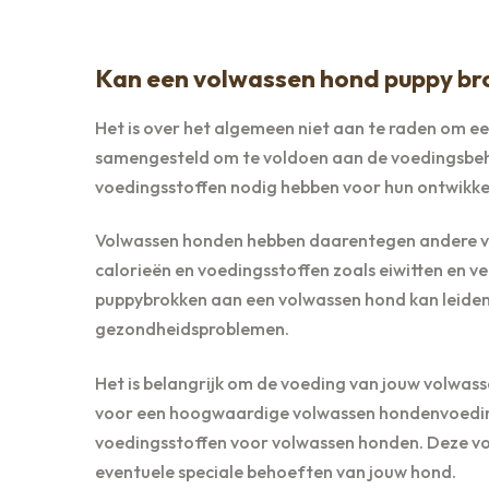
Kan een volwassen hond puppy br
Het is over het algemeen niet aan te raden om e
samengesteld om te voldoen aan de voedingsbeho
voedingsstoffen nodig hebben voor hun ontwikke
Volwassen honden hebben daarentegen andere vo
calorieën en voedingsstoffen zoals eiwitten en v
puppybrokken aan een volwassen hond kan leide
gezondheidsproblemen.
Het is belangrijk om de voeding van jouw volwas
voor een hoogwaardige volwassen hondenvoeding 
voedingsstoffen voor volwassen honden. Deze voed
eventuele speciale behoeften van jouw hond.