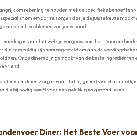
elangrijk om rekening te houden met de specifieke behoeften 
sspecialist om ervoor te zorgen dat je de juiste keuze maakt 
le gezondheidsproblemen van jouw hond.
 voeding is voor het welzijn van jouw huisdier. Daarom biede
s die zorgvuldig zijn samengesteld om aan de voedingsbeho
voldoen. Onze diners zijn gemaakt van de beste ingrediënten e
e vriend.
ndenvoer diner. Zorg ervoor dat hij geniet van elke maaltijd 
en die hij nodig heeft voor een gelukkig en gezond leven.
ondenvoer Diner: Het Beste Voer voo