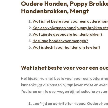
Oudere Honden, Puppy Brokk
Hondenbrokken, Mengt
Wat is het beste voer voor een oudere hon
Kan een volwassen hond puppy brokken et
Wat zijn de gezondste hondenbrokken?
Hoe lang hondenvoer mengen?
Wat is slecht voor honden om te eten?
Wat is het beste voer voor een o
Het kiezen van het beste voer voor een oudere hon
binnenkrijgt die passen bij zijn levensfase en ev
factoren om te overwegen bij het selecteren van
Leeftijd en activiteitenniveau: Oudere h