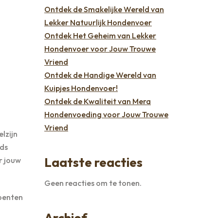
Ontdek de Smakelijke Wereld van
Lekker Natuurlijk Hondenvoer
Ontdek Het Geheim van Lekker
Hondenvoer voor Jouw Trouwe
Vriend
Ontdek de Handige Wereld van
Kuipjes Hondenvoer!
Ontdek de Kwaliteit van Mera
Hondenvoeding voor Jouw Trouwe
Vriend
lzijn
eds
Laatste reacties
r jouw
Geen reacties om te tonen.
roenten
Archief