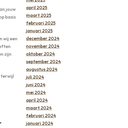
april 2025
van jouw
maart 2025
op basis
februari 2025
januari 2025
december 2024
n wij een
november 2024
eften
oktober 2024
n zijn
september 2024
augustus 2024
terwijl
juli 2024
juni 2024
mei 2024
april 2024
maart 2024
februari 2024
r
januari 2024