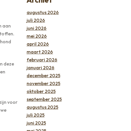
augustus 2026
juli 2026
en aan
juni 2026
toffen.
mei 2026
w hond
april 2026
maart 2026
februari 2026
in deze
januari 2026
een
december 2025
november 2025
oktober 2025
september 2025
zijn voor
augustus 2025
uwe
juli 2025
juni 2025
mei 2025