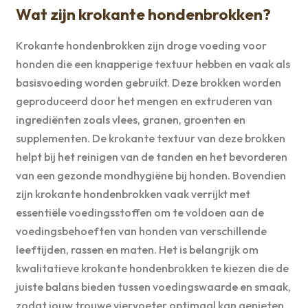
Wat zijn krokante hondenbrokken?
Krokante hondenbrokken zijn droge voeding voor
honden die een knapperige textuur hebben en vaak als
basisvoeding worden gebruikt. Deze brokken worden
geproduceerd door het mengen en extruderen van
ingrediënten zoals vlees, granen, groenten en
supplementen. De krokante textuur van deze brokken
helpt bij het reinigen van de tanden en het bevorderen
van een gezonde mondhygiëne bij honden. Bovendien
zijn krokante hondenbrokken vaak verrijkt met
essentiële voedingsstoffen om te voldoen aan de
voedingsbehoeften van honden van verschillende
leeftijden, rassen en maten. Het is belangrijk om
kwalitatieve krokante hondenbrokken te kiezen die de
juiste balans bieden tussen voedingswaarde en smaak,
zodat jouw trouwe viervoeter optimaal kan genieten