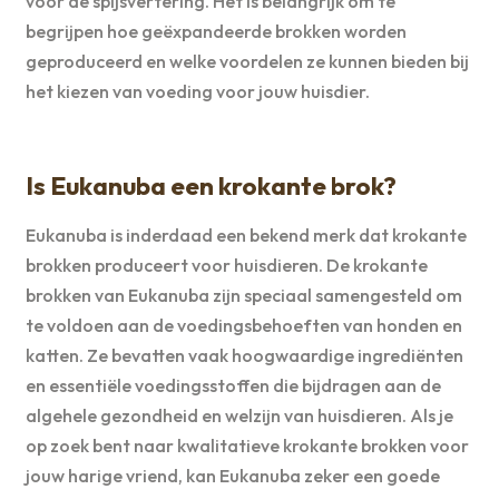
voor de spijsvertering. Het is belangrijk om te
begrijpen hoe geëxpandeerde brokken worden
geproduceerd en welke voordelen ze kunnen bieden bij
het kiezen van voeding voor jouw huisdier.
Is Eukanuba een krokante brok?
Eukanuba is inderdaad een bekend merk dat krokante
brokken produceert voor huisdieren. De krokante
brokken van Eukanuba zijn speciaal samengesteld om
te voldoen aan de voedingsbehoeften van honden en
katten. Ze bevatten vaak hoogwaardige ingrediënten
en essentiële voedingsstoffen die bijdragen aan de
algehele gezondheid en welzijn van huisdieren. Als je
op zoek bent naar kwalitatieve krokante brokken voor
jouw harige vriend, kan Eukanuba zeker een goede