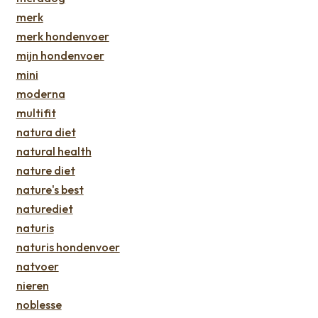
merk
merk hondenvoer
mijn hondenvoer
mini
moderna
multifit
natura diet
natural health
nature diet
nature's best
naturediet
naturis
naturis hondenvoer
natvoer
nieren
noblesse