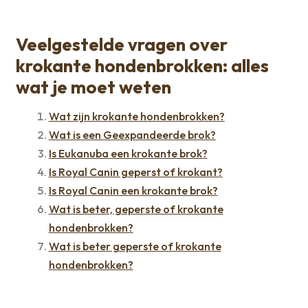
Veelgestelde vragen over
krokante hondenbrokken: alles
wat je moet weten
Wat zijn krokante hondenbrokken?
Wat is een Geexpandeerde brok?
Is Eukanuba een krokante brok?
Is Royal Canin geperst of krokant?
Is Royal Canin een krokante brok?
Wat is beter, geperste of krokante
hondenbrokken?
Wat is beter geperste of krokante
hondenbrokken?