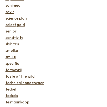
sanimed
savic
science plan
select gold
senior
sensitivity
shih tzu
smolke
smulti
specific
tarwevrij
taste of the wild
technical hondenvoer
teckel
teckels
test aankoop