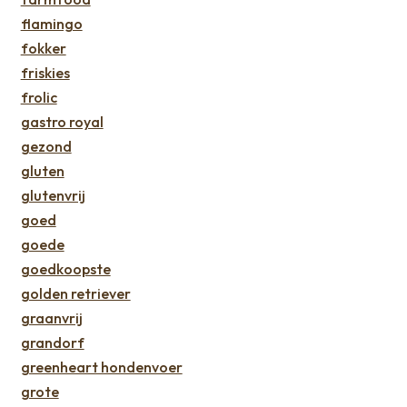
flamingo
fokker
friskies
frolic
gastro royal
gezond
gluten
glutenvrij
goed
goede
goedkoopste
golden retriever
graanvrij
grandorf
greenheart hondenvoer
grote