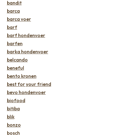
bandit
barca
barca voer
barf
barf hondenvoer
barfen
barka hondenvoer
belcando
beneful
bento kronen
best for your friend
bevo hondenvoer
biofood
bitiba
blik
bonzo
bosch