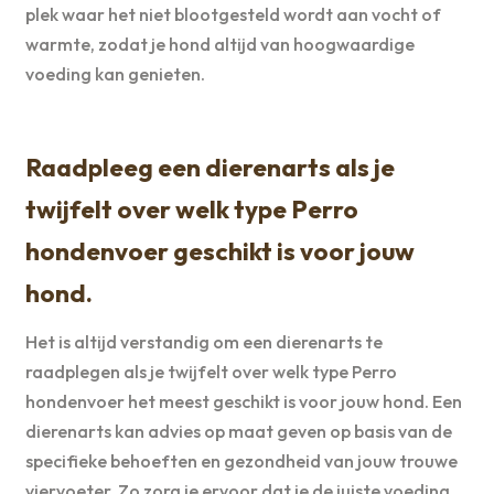
plek waar het niet blootgesteld wordt aan vocht of
warmte, zodat je hond altijd van hoogwaardige
voeding kan genieten.
Raadpleeg een dierenarts als je
twijfelt over welk type Perro
hondenvoer geschikt is voor jouw
hond.
Het is altijd verstandig om een dierenarts te
raadplegen als je twijfelt over welk type Perro
hondenvoer het meest geschikt is voor jouw hond. Een
dierenarts kan advies op maat geven op basis van de
specifieke behoeften en gezondheid van jouw trouwe
viervoeter. Zo zorg je ervoor dat je de juiste voeding