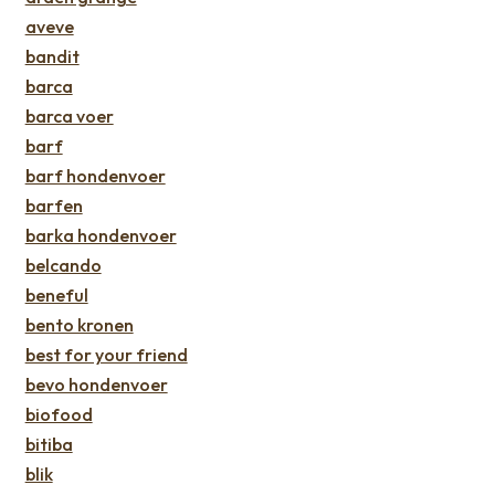
aveve
bandit
barca
barca voer
barf
barf hondenvoer
barfen
barka hondenvoer
belcando
beneful
bento kronen
best for your friend
bevo hondenvoer
biofood
bitiba
blik