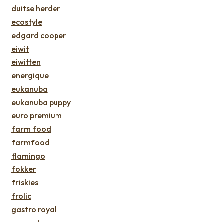
duitse herder
ecostyle
edgard cooper
eiwit
eiwitten
energique
eukanuba
eukanuba puppy
euro premium
farm food
farmfood
flamingo
fokker
friskies
frolic
gastro royal