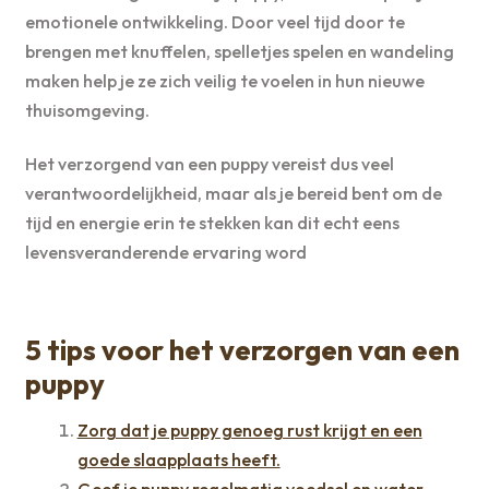
emotionele ontwikkeling. Door veel tijd door te
brengen met knuffelen, spelletjes spelen en wandeling
maken help je ze zich veilig te voelen in hun nieuwe
thuisomgeving.
Het verzorgend van een puppy vereist dus veel
verantwoordelijkheid, maar als je bereid bent om de
tijd en energie erin te stekken kan dit echt eens
levensveranderende ervaring word
5 tips voor het verzorgen van een
puppy
Zorg dat je puppy genoeg rust krijgt en een
goede slaapplaats heeft.
Geef je puppy regelmatig voedsel en water