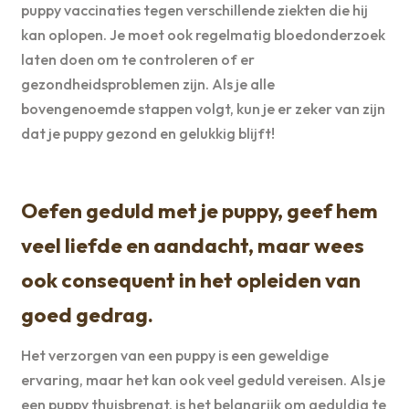
puppy vaccinaties tegen verschillende ziekten die hij
kan oplopen. Je moet ook regelmatig bloedonderzoek
laten doen om te controleren of er
gezondheidsproblemen zijn. Als je alle
bovengenoemde stappen volgt, kun je er zeker van zijn
dat je puppy gezond en gelukkig blijft!
Oefen geduld met je puppy, geef hem
veel liefde en aandacht, maar wees
ook consequent in het opleiden van
goed gedrag.
Het verzorgen van een puppy is een geweldige
ervaring, maar het kan ook veel geduld vereisen. Als je
een puppy thuisbrengt, is het belangrijk om geduldig te