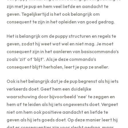
zijn met je pup en hem veel liefde en aandacht te
geven. Tegelijkertijd is het ook belangrijk om
consequent te zijn in het opleiden van goed gedrag.
Het is belangrijk om de puppy structuren en regels te
geven, zodat hij weet wat wel en niet mag. Je moet
consequent zijn in het aanleren van basiscommando’s
zoals ‘zit’ of ‘blijf’. Als je deze commando’s
consequent blijft herhalen, leert je pup ze sneller.
Ook is het belangrijk dat je de pup begrenst als hij iets
verkeerds doet. Geef hem een duidelijke
waarschuwing door bijvoorbeeld ‘nee’ te zeggen en
hem af te leiden als hij iets ongewensts doet. Vergeet
niet om hem ook positieve aandacht en liefde te
geven als hij iets goeds doet. Op deze manier leert hij
dat er consequenties zijn voor slecht gedrag, maar