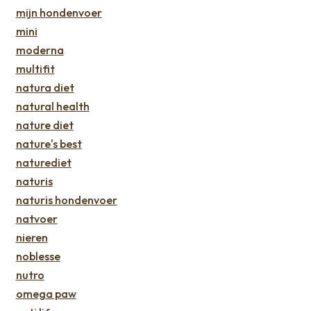
mijn hondenvoer
mini
moderna
multifit
natura diet
natural health
nature diet
nature's best
naturediet
naturis
naturis hondenvoer
natvoer
nieren
noblesse
nutro
omega paw