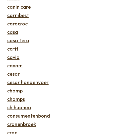
canin care
carnibest
carocroc
casa
casa fera
catit
cavia
cavom
cesar
cesar hondenvoer
champ
champs
chihuahua
consumentenbond
cranenbroek
croc