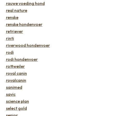
rauwe voeding hond
real nature
renske
renske hondenvoer
retriever
rinti
riverwood hondenvoer
rodi
rodi hondenvoer
rottweiler
royal canin
royalcanin
sanimed
savic
science plan
select gold
senior