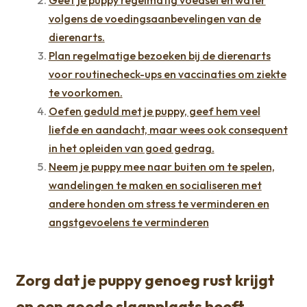
volgens de voedingsaanbevelingen van de
dierenarts.
Plan regelmatige bezoeken bij de dierenarts
voor routinecheck-ups en vaccinaties om ziekte
te voorkomen.
Oefen geduld met je puppy, geef hem veel
liefde en aandacht, maar wees ook consequent
in het opleiden van goed gedrag.
Neem je puppy mee naar buiten om te spelen,
wandelingen te maken en socialiseren met
andere honden om stress te verminderen en
angstgevoelens te verminderen
Zorg dat je puppy genoeg rust krijgt
en een goede slaapplaats heeft.