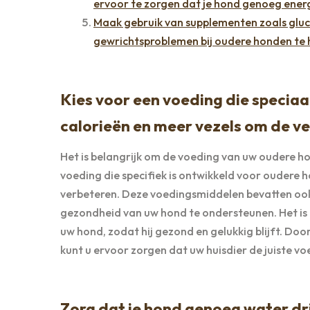
ervoor te zorgen dat je hond genoeg energ
Maak gebruik van supplementen zoals gluc
gewrichtsproblemen bij oudere honden te
Kies voor een voeding die speciaa
calorieën en meer vezels om de ve
Het is belangrijk om de voeding van uw oudere h
voeding die specifiek is ontwikkeld voor oudere 
verbeteren. Deze voedingsmiddelen bevatten ook
gezondheid van uw hond te ondersteunen. Het is b
uw hond, zodat hij gezond en gelukkig blijft. Doo
kunt u ervoor zorgen dat uw huisdier de juiste voe
Zorg dat je hond genoeg water dr