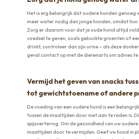
Het is erg belangrijk dat oudere honden genoeg
meer water nodig dan jonge honden, omdat hun 
Zorg er daarom voor dat je oude hond altijd vol
voedsel te geven, zoals gekookte groenten of een 
drinkt, controleer dan zijn urine – als deze donke
geval contact op met de dierenarts om advies te 
Vermijd het geven van snacks tuss
tot gewichtstoename of andere pr
De voeding van een oudere hond is een belangrijk
tussen de maaltijden door niet aan te raden is.
spijsvertering. Om de gezondheid van uw oudere 
maaltijden door te vermijden. Geef uw hond in pl