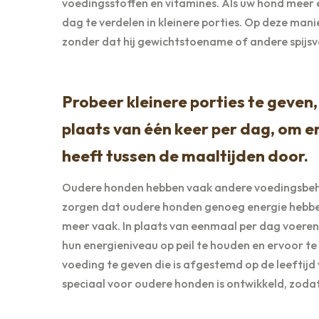
voedingsstoffen en vitamines. Als uw hond meer 
dag te verdelen in kleinere porties. Op deze man
zonder dat hij gewichtstoename of andere spijsv
Probeer kleinere porties te geven
plaats van één keer per dag, om e
heeft tussen de maaltijden door.
Oudere honden hebben vaak andere voedingsbeho
zorgen dat oudere honden genoeg energie hebben 
meer vaak. In plaats van eenmaal per dag voeren,
hun energieniveau op peil te houden en ervoor te z
voeding te geven die is afgestemd op de leeftijd 
speciaal voor oudere honden is ontwikkeld, zodat