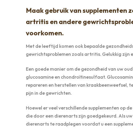
Maak gebruik van supplementen z
artritis en andere gewrichtsprob
voorkomen.
Met de leeftijd komen ook bepaalde gezondheid
gewrichtsproblemen zoals artritis. Gelukkig zijn
Een goede manier om de gezondheid van uw ouder
glucosamine en chondroïtinesulfaat. Glucosamin
repareren en herstellen van kraakbeenweefsel, te
pijn in de gewrichten.
Hoewel er veel verschillende supplementen op de
die door een dierenarts zijn goedgekeurd. Als uw 
dierenarts te raadplegen voordat u een supplem