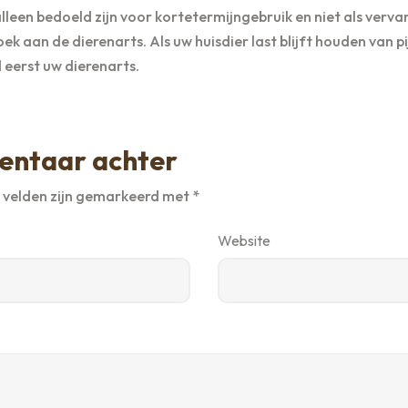
lleen bedoeld zijn voor kortetermijngebruik en niet als verva
k aan de dierenarts. Als uw huisdier last blijft houden van pi
 eerst uw dierenarts.
entaar achter
e velden zijn gemarkeerd met
*
Website