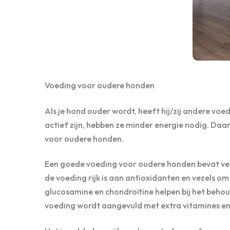
Voeding voor oudere honden
Als je hond ouder wordt, heeft hij/zij andere 
actief zijn, hebben ze minder energie nodig. Daar
voor oudere honden.
Een goede voeding voor oudere honden bevat veel
de voeding rijk is aan antioxidanten en vezels o
glucosamine en chondroïtine helpen bij het behou
voeding wordt aangevuld met extra vitamines e