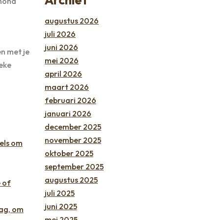
 hond
augustus 2026
juli 2026
juni 2026
en met je
mei 2026
ieke
april 2026
maart 2026
februari 2026
januari 2026
december 2025
november 2025
zels om
oktober 2025
september 2025
augustus 2025
 of
juli 2025
juni 2025
dag, om
mei 2025