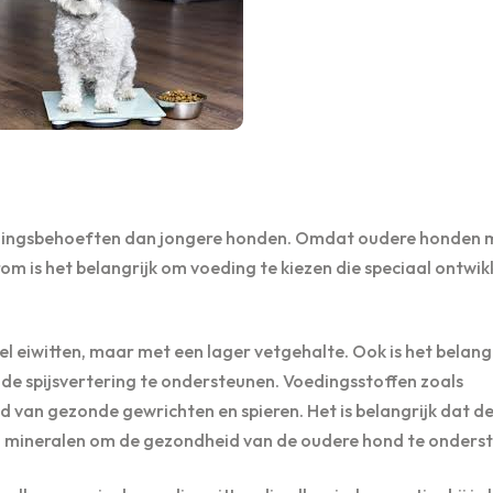
voedingsbehoeften dan jongere honden. Omdat oudere honden 
om is het belangrijk om voeding te kiezen die speciaal ontwikk
 eiwitten, maar met een lager vetgehalte. Ook is het belangr
m de spijsvertering te ondersteunen. Voedingsstoffen zoals
d van gezonde gewrichten en spieren. Het is belangrijk dat d
n mineralen om de gezondheid van de oudere hond te onders