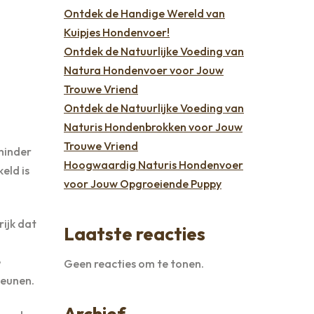
Ontdek de Handige Wereld van
Kuipjes Hondenvoer!
Ontdek de Natuurlijke Voeding van
Natura Hondenvoer voor Jouw
Trouwe Vriend
Ontdek de Natuurlijke Voeding van
Naturis Hondenbrokken voor Jouw
Trouwe Vriend
minder
Hoogwaardig Naturis Hondenvoer
eld is
voor Jouw Opgroeiende Puppy
ijk dat
Laatste reacties
e
Geen reacties om te tonen.
teunen.
Archief