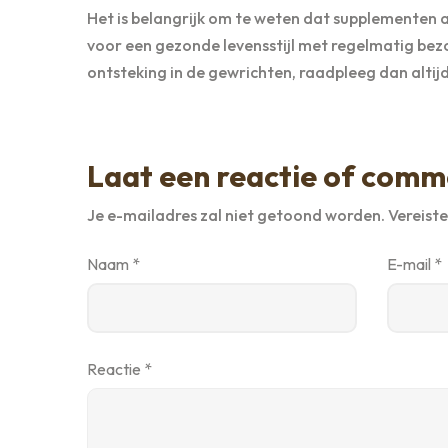
Het is belangrijk om te weten dat supplementen a
voor een gezonde levensstijl met regelmatig bezoe
ontsteking in de gewrichten, raadpleeg dan altijd
Laat een reactie of comm
Je e-mailadres zal niet getoond worden.
Vereist
Naam
*
E-mail
*
Reactie
*