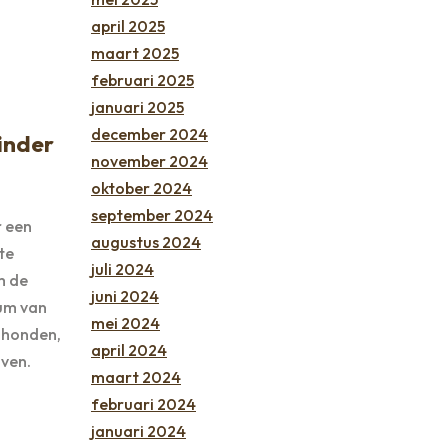
april 2025
maart 2025
februari 2025
januari 2025
december 2024
inder
november 2024
oktober 2024
september 2024
r een
augustus 2024
te
juli 2024
m de
juni 2024
ium van
mei 2024
e honden,
april 2024
jven.
maart 2024
februari 2024
januari 2024