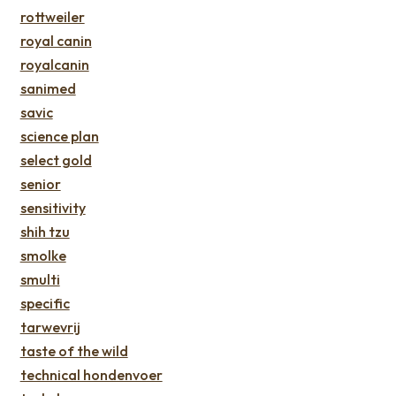
rottweiler
royal canin
royalcanin
sanimed
savic
science plan
select gold
senior
sensitivity
shih tzu
smolke
smulti
specific
tarwevrij
taste of the wild
technical hondenvoer