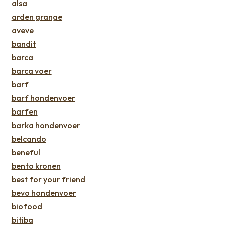
alsa
arden grange
aveve
bandit
barca
barca voer
barf
barf hondenvoer
barfen
barka hondenvoer
belcando
beneful
bento kronen
best for your friend
bevo hondenvoer
biofood
bitiba