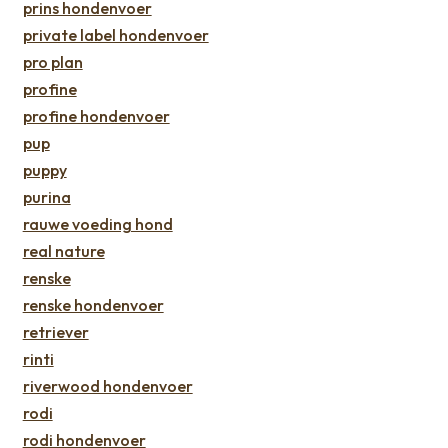
prins hondenvoer
private label hondenvoer
pro plan
profine
profine hondenvoer
pup
puppy
purina
rauwe voeding hond
real nature
renske
renske hondenvoer
retriever
rinti
riverwood hondenvoer
rodi
rodi hondenvoer