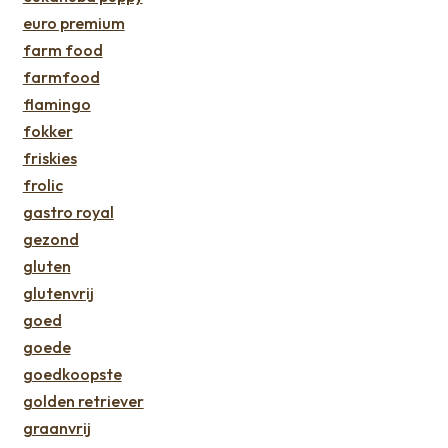
euro premium
farm food
farmfood
flamingo
fokker
friskies
frolic
gastro royal
gezond
gluten
glutenvrij
goed
goede
goedkoopste
golden retriever
graanvrij