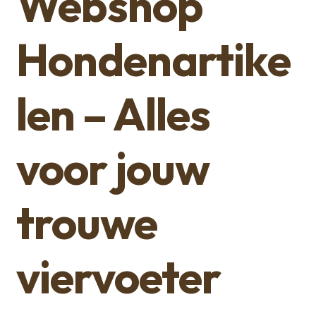
Webshop
Hondenartike
len – Alles
voor jouw
trouwe
viervoeter